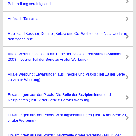
Behandlung vereinigt euch!
Auf nach Tansania
Replik auf Kassaei, Demner, Kobza und Co: Wo bleibt der Nachwuchs in
den Agenturen?
Virale Werbung: Ausblick am Ende der Bakkalaureatsarbiet (Sommer
2008 – Letzter Teil der Serie zu viraler Werbung)
Virale Werbung: Erwartungen aus Theorie und Praxis (Teil 18 der Serie
zu viraler Werbung)
Erwartungen aus der Praxis: Die Rolle der Rezipientinnen und
Rezipienten (Teil 17 der Serie zu viraler Werbung)
Erwartungen aus der Praxis: Wirkungserwartungen (Teil 16 der Serie zu
viraler Werbung)
Erwartungen aus der Praxis: Reichweite viraler Werbung (Teil 15 der