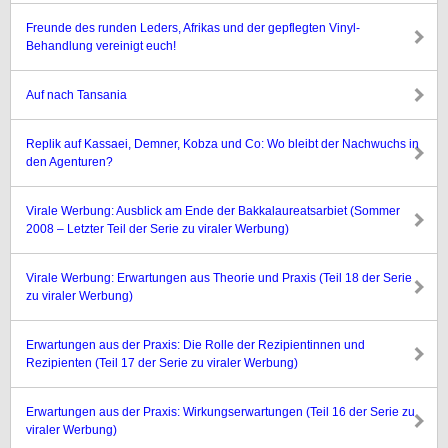
Freunde des runden Leders, Afrikas und der gepflegten Vinyl-
Behandlung vereinigt euch!
Auf nach Tansania
Replik auf Kassaei, Demner, Kobza und Co: Wo bleibt der Nachwuchs in
den Agenturen?
Virale Werbung: Ausblick am Ende der Bakkalaureatsarbiet (Sommer
2008 – Letzter Teil der Serie zu viraler Werbung)
Virale Werbung: Erwartungen aus Theorie und Praxis (Teil 18 der Serie
zu viraler Werbung)
Erwartungen aus der Praxis: Die Rolle der Rezipientinnen und
Rezipienten (Teil 17 der Serie zu viraler Werbung)
Erwartungen aus der Praxis: Wirkungserwartungen (Teil 16 der Serie zu
viraler Werbung)