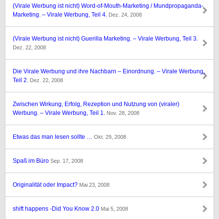
(Virale Werbung ist nicht) Word-of-Mouth-Marketing / Mundpropaganda-
Marketing. – Virale Werbung, Teil 4.
Dez. 24, 2008
(Virale Werbung ist nicht) Guerilla Marketing. – Virale Werbung, Teil 3.
Dez. 22, 2008
Die Virale Werbung und ihre Nachbarn – Einordnung. – Virale Werbung,
Teil 2.
Dez. 22, 2008
Zwischen Wirkung, Erfolg, Rezeption und Nutzung von (viraler)
Werbung. – Virale Werbung, Teil 1.
Nov. 28, 2008
Etwas das man lesen sollte …
Okt. 29, 2008
Spaß im Büro
Sep. 17, 2008
Originalität oder Impact?
Mai 23, 2008
shift happens -Did You Know 2.0
Mai 5, 2008