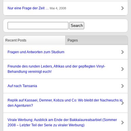
Nur eine Frage der Zeit …
Mai 4, 2008
Recent Posts
Pages
Fragen und Antworten zum Studium
Freunde des runden Leders, Afrikas und der gepflegten Vinyl-
Behandlung vereinigt euch!
Auf nach Tansania
Replik auf Kassaei, Demner, Kobza und Co: Wo bleibt der Nachwuchs in
den Agenturen?
Virale Werbung: Ausblick am Ende der Bakkalaureatsarbiet (Sommer
2008 – Letzter Teil der Serie zu viraler Werbung)