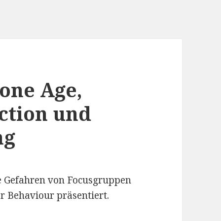
one Age,
uction und
ng
ie Gefahren von Focusgruppen
 Behaviour präsentiert.