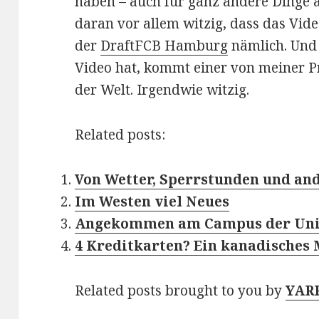
haben – auch für ganz andere Dinge al
daran vor allem witzig, dass das Vi
der
DraftFCB Hamburg
nämlich. Und 
Video hat, kommt einer von meiner 
der Welt. Irgendwie witzig.
Related posts:
Von Wetter, Sperrstunden und an
Im Westen viel Neues
Angekommen am Campus der Unive
4 Kreditkarten? Ein kanadisches 
Related posts brought to you by
YAR