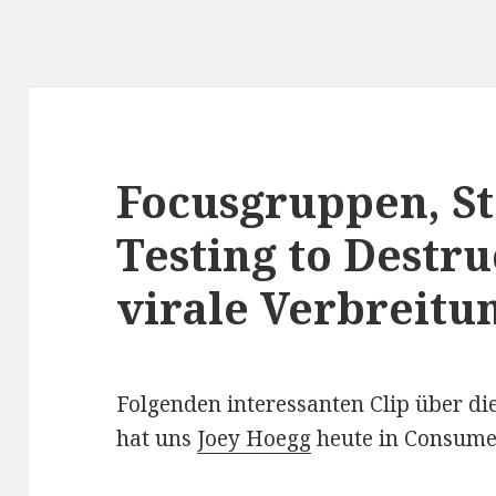
Focusgruppen, St
Testing to Destr
virale Verbreitu
Folgenden interessanten Clip über d
hat uns
Joey Hoegg
heute in Consumer