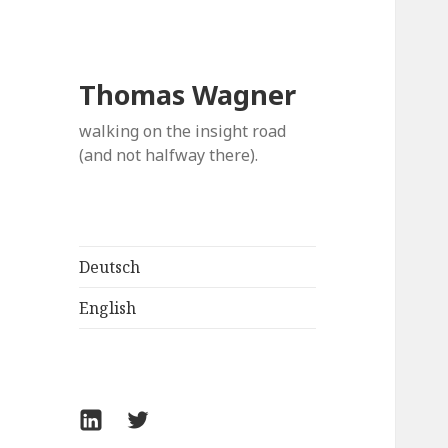
Thomas Wagner
walking on the insight road
(and not halfway there).
Deutsch
English
LinkedIn
Twitter