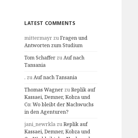
Profile
LATEST COMMENTS
mittermayr
zu
Fragen und
Antworten zum Studium
Tom Schaffer
zu
Auf nach
Tansania
.
zu
Auf nach Tansania
Thomas Wagner
zu
Replik auf
Kassaei, Demner, Kobza und
Co: Wo bleibt der Nachwuchs
in den Agenturen?
jani_newrkla
zu
Replik auf
Kassaei, Demner, Kobza und