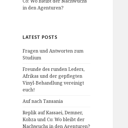
Co: Wo bleibt der Nachwuchs
in den Agenturen?
LATEST POSTS
Fragen und Antworten zum
Studium
Freunde des runden Leders,
Afrikas und der gepflegten
Vinyl-Behandlung vereinigt
euch!
Auf nach Tansania
Replik auf Kassaei, Demner,
Kobza und Co: Wo bleibt der
Nachwuchs in den Agenturen?