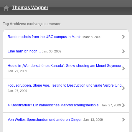
Thomas Wagner
Tag Archives: exchange semester
Random shots from the UBC campus in March
März 8, 2009
Eine hab‘ ich noch…
Jan. 30, 2009
Heute in „Wunderschönes Kanada“: Snow-shoeing am Mount Seymour
Jan. 27, 2009
Focusgruppen, Stone Age, Testing to Destruction und virale Verbreitung
Jan. 27, 2009
4 Kreditkarten? Ein kanadisches Marktforschungsbeispiel.
Jan. 27, 2009
Von Wetter, Sperrstunden und anderen Dingen
Jan. 13, 2009