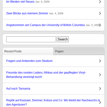
Im Westen viel Neues
Jan. 6, 2009
Zwei Blicke aus meinem Zimmer
Jan. 4, 2009
Angekommen am Campus der University of British Columbia
Jan. 3, 2009
Recent Posts
Pages
Fragen und Antworten zum Studium
Freunde des runden Leders, Afrikas und der gepflegten Vinyl-
Behandlung vereinigt euch!
Auf nach Tansania
Replik auf Kassaei, Demner, Kobza und Co: Wo bleibt der Nachwuchs in
den Agenturen?