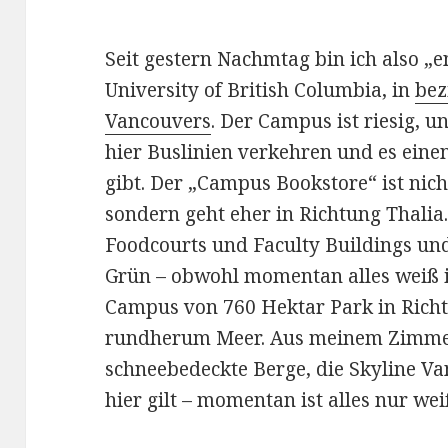
Seit gestern Nachmtag bin ich also „
University of British Columbia, in
bez
Vancouvers
. Der Campus ist riesig, un
hier Buslinien verkehren und es ein
gibt. Der „Campus Bookstore“ ist nich
sondern geht eher in Richtung Thalia.
Foodcourts und Faculty Buildings u
Grün – obwohl momentan alles weiß is
Campus von 760 Hektar Park in Ric
rundherum Meer. Aus meinem Zimmer 
schneebedeckte Berge, die Skyline V
hier gilt – momentan ist alles nur wei