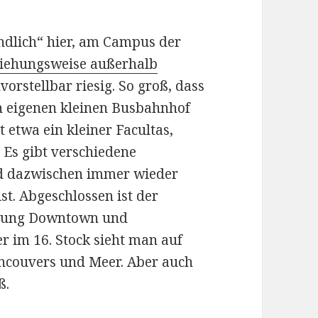
endlich“ hier, am Campus der
iehungsweise außerhalb
vorstellbar riesig. So groß, dass
en eigenen kleinen Busbahnhof
t etwa ein kleiner Facultas,
 Es gibt verschiedene
nd dazwischen immer wieder
t. Abgeschlossen ist der
htung Downtown und
im 16. Stock sieht man auf
ancouvers und Meer. Aber auch
ß.