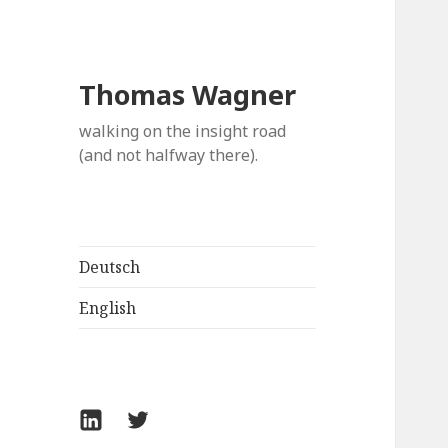
Thomas Wagner
walking on the insight road
(and not halfway there).
Deutsch
English
LinkedIn
Twitter