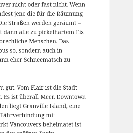
uver nicht oder fast nicht. Wenn
indest jene die für die Räumung
. Die Straßen werden geräumt –
rt dann alle zu pickelhartem Eis
ebrechliche Menschen. Das
pus so, sondern auch in
ann eher Schneematsch zu
 gut. Vom Flair ist die Stadt
r. Es ist überall Meer. Downtown
en liegt Granville Island, eine
e Fährverbindung mit
kt Vancouvers beheimatet ist.