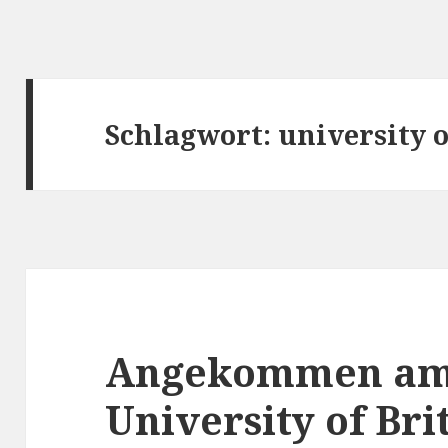
Schlagwort: university o
Angekommen am
University of Br