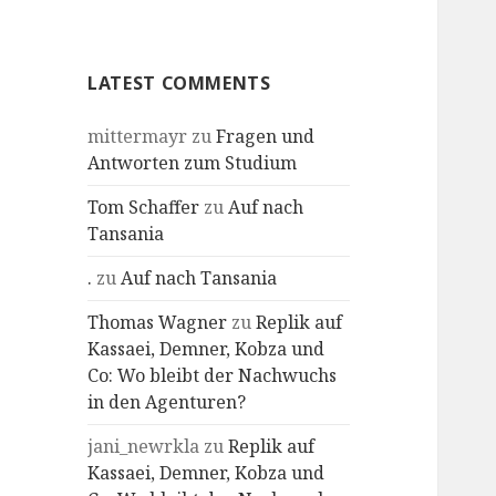
Profile
LATEST COMMENTS
mittermayr
zu
Fragen und
Antworten zum Studium
Tom Schaffer
zu
Auf nach
Tansania
.
zu
Auf nach Tansania
Thomas Wagner
zu
Replik auf
Kassaei, Demner, Kobza und
Co: Wo bleibt der Nachwuchs
in den Agenturen?
jani_newrkla
zu
Replik auf
Kassaei, Demner, Kobza und