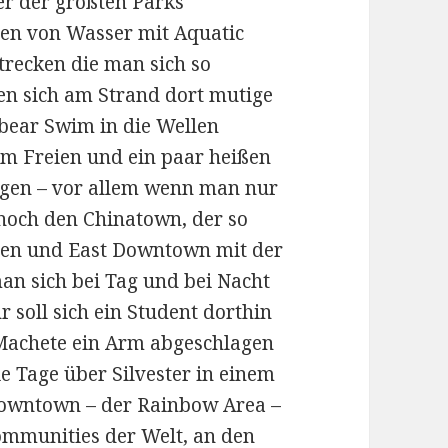
er der größten Parks
sen von Wasser mit Aquatic
trecken die man sich so
en sich am Strand dort mutige
rbear Swim in die Wellen
im Freien und ein paar heißen
ngen – vor allem wenn man nur
 noch den Chinatown, der so
hen und East Downtown mit der
man sich bei Tag und bei Nacht
hr soll sich ein Student dorthin
 Machete ein Arm abgeschlagen
ie Tage über Silvester in einem
owntown – der Rainbow Area –
ommunities der Welt, an den