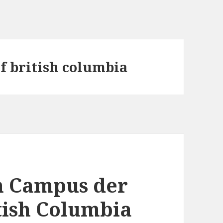
f british columbia
 Campus der
itish Columbia