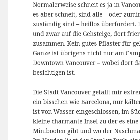
Normalerweise schneit es ja in Vanco
es aber schneit, sind alle – oder zum
zuständig sind – heillos überfordert
und zwar auf die Gehsteige, dort frie
zusammen. Kein gutes Pflaster für g
Ganze ist übrigens nicht nur am Cam
Downtown Vancouver – wobei dort d
besichtigen ist.
Die Stadt Vancouver gefällt mir extrem
ein bisschen wie Barcelona, nur kälte
ist von Wasser eingeschlossen, im Süd
kleine charmante Insel zu der es ein
Minibooten gibt und wo der Naschmar