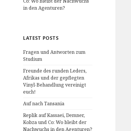
Co: Wo bleibt der Nachwuchs
in den Agenturen?
LATEST POSTS
Fragen und Antworten zum
Studium
Freunde des runden Leders,
Afrikas und der gepflegten
Vinyl-Behandlung vereinigt
euch!
Auf nach Tansania
Replik auf Kassaei, Demner,
Kobza und Co: Wo bleibt der
Nachwuchs in den Agenturen?