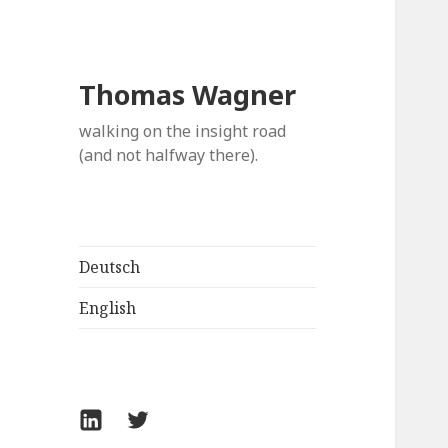
Thomas Wagner
walking on the insight road
(and not halfway there).
Deutsch
English
LinkedIn
Twitter