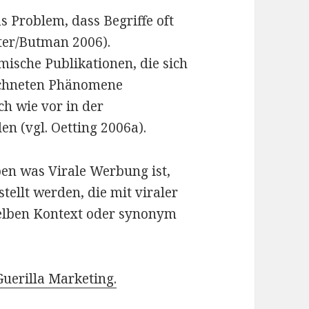
s Problem, dass Begriffe oft
ter/Butman 2006).
ische Publikationen, die sich
eichneten Phänomene
ch wie vor in der
 (vgl. Oetting 2006a).
en was Virale Werbung ist,
tellt werden, die mit viraler
elben Kontext oder synonym
Guerilla Marketing.