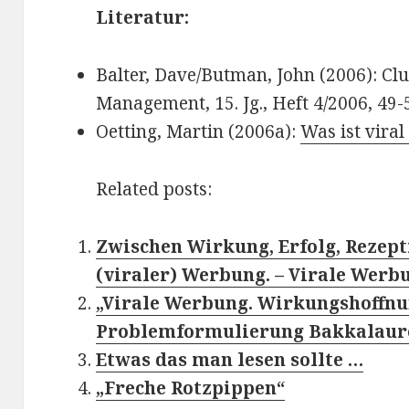
Literatur:
Balter, Dave/Butman, John (2006): Clu
Management, 15. Jg., Heft 4/2006, 49-
Oetting, Martin (2006a):
Was ist vira
Related posts:
Zwischen Wirkung, Erfolg, Rezep
(viraler) Werbung. – Virale Werbun
„Virale Werbung. Wirkungshoffnu
Problemformulierung Bakkalaure
Etwas das man lesen sollte …
„Freche Rotzpippen“