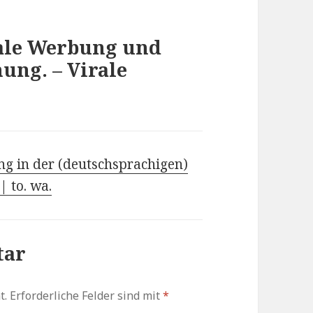
rale Werbung und
ung. – Virale
ng in der (deutschsprachigen)
 to. wa.
tar
t.
Erforderliche Felder sind mit
*