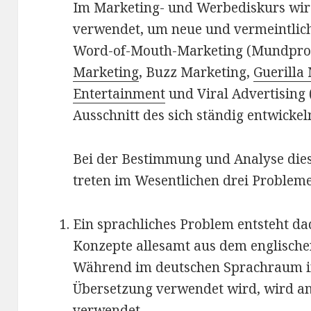
Im Marketing- und Werbediskurs wird
verwendet, um neue und vermeintlic
Word-of-Mouth-Marketing (Mundpro
Marketing
, Buzz Marketing,
Guerilla
Entertainment
und Viral Advertising 
Ausschnitt des sich ständig entwicke
Bei der Bestimmung und Analyse dies
treten im Wesentlichen drei Probleme
Ein sprachliches Problem entsteht d
Konzepte allesamt aus dem englisc
Während im deutschen Sprachraum i
Übersetzung verwendet wird, wird and
verwendet.