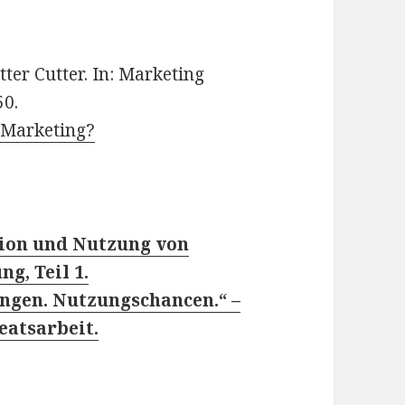
tter Cutter. In: Marketing
50.
l Marketing?
tion und Nutzung von
g, Teil 1.
ngen. Nutzungschancen.“ –
atsarbeit.