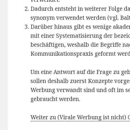
Dadurch entsteht in weiterer Folge da
synonym verwendet werden (vgl. Bal
Darüber hinaus gibt es wenige akadem
mit einer Systematisierung der bez
beschäftigen, weshalb die Begriffe na
Kommunikationspraxis geformt werden
Um eine Antwort auf die Frage zu geb
sollen deshalb zuerst Konzepte vorges
Werbung verwandt sind und oft im s
gebraucht werden.
Weiter zu (Virale Werbung ist nicht) 