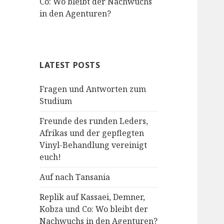
Co: Wo bleibt der Nachwuchs
in den Agenturen?
LATEST POSTS
Fragen und Antworten zum
Studium
Freunde des runden Leders,
Afrikas und der gepflegten
Vinyl-Behandlung vereinigt
euch!
Auf nach Tansania
Replik auf Kassaei, Demner,
Kobza und Co: Wo bleibt der
Nachwuchs in den Agenturen?