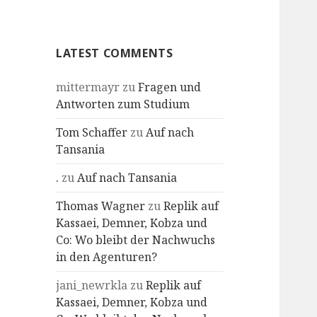
Profile
LATEST COMMENTS
mittermayr
zu
Fragen und
Antworten zum Studium
Tom Schaffer
zu
Auf nach
Tansania
.
zu
Auf nach Tansania
Thomas Wagner
zu
Replik auf
Kassaei, Demner, Kobza und
Co: Wo bleibt der Nachwuchs
in den Agenturen?
jani_newrkla
zu
Replik auf
Kassaei, Demner, Kobza und