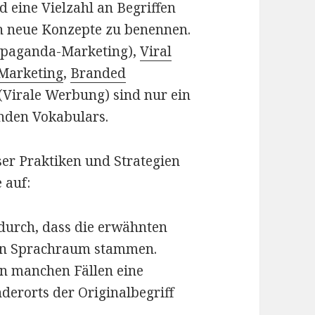
 eine Vielzahl an Begriffen
h neue Konzepte zu benennen.
paganda-Marketing),
Viral
 Marketing
,
Branded
(Virale Werbung) sind nur ein
lnden Vokabulars.
er Praktiken und Strategien
 auf:
adurch, dass die erwähnten
hen Sprachraum stammen.
n manchen Fällen eine
erorts der Originalbegriff