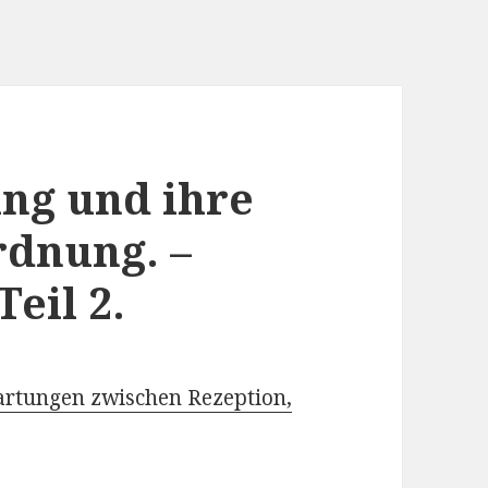
ng und ihre
rdnung. –
eil 2.
artungen zwischen Rezeption,