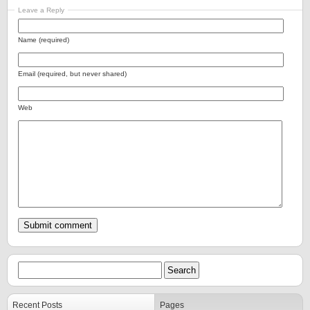
Leave a Reply
Name (required)
Email (required, but never shared)
Web
Recent Posts
Pages