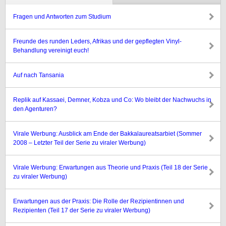
Fragen und Antworten zum Studium
Freunde des runden Leders, Afrikas und der gepflegten Vinyl-
Behandlung vereinigt euch!
Auf nach Tansania
Replik auf Kassaei, Demner, Kobza und Co: Wo bleibt der Nachwuchs in
den Agenturen?
Virale Werbung: Ausblick am Ende der Bakkalaureatsarbiet (Sommer
2008 – Letzter Teil der Serie zu viraler Werbung)
Virale Werbung: Erwartungen aus Theorie und Praxis (Teil 18 der Serie
zu viraler Werbung)
Erwartungen aus der Praxis: Die Rolle der Rezipientinnen und
Rezipienten (Teil 17 der Serie zu viraler Werbung)