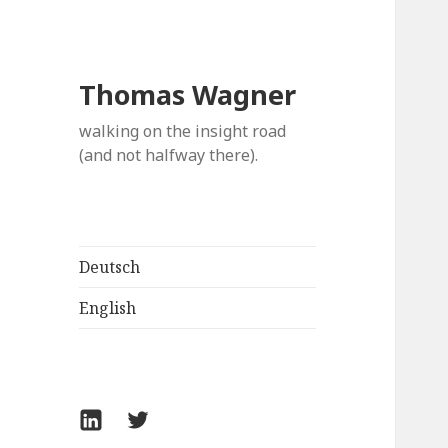
Thomas Wagner
walking on the insight road
(and not halfway there).
Deutsch
English
LinkedIn
Twitter