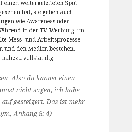
f einen weitergeleiteten Spot
gesehen hat, sie geben auch
kungen wie Awareness oder
Während in der TV-Werbung, im
ilte Mess- und Arbeitsprozesse
n und den Medien bestehen,
b nahezu vollständig.
sen. Also du kannst einen
annst nicht sagen, ich habe
 auf gesteigert. Das ist mehr
nym, Anhang 8: 4)