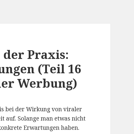
der Praxis:
ngen (Teil 16
aler Werbung)
xis bei der Wirkung von viraler
t auf. Solange man etwas nicht
konkrete Erwartungen haben.