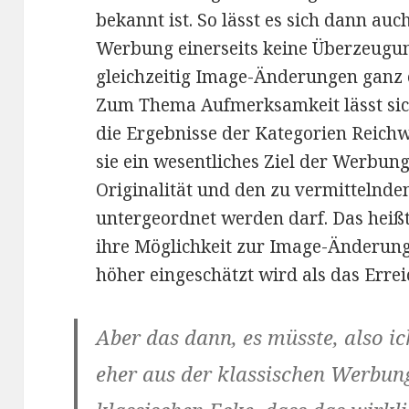
bekannt ist. So lässt es sich dann au
Werbung einerseits keine Überzeugun
gleichzeitig Image-Änderungen ganz 
Zum Thema Aufmerksamkeit lässt sich
die Ergebnisse der Kategorien Reich
sie ein wesentliches Ziel der Werbung 
Originalität und den zu vermittelnd
untergeordnet werden darf. Das heißt
ihre Möglichkeit zur Image-Änderun
höher eingeschätzt wird als das Erre
Aber das dann, es müsste, also i
eher aus der klassischen Werbu