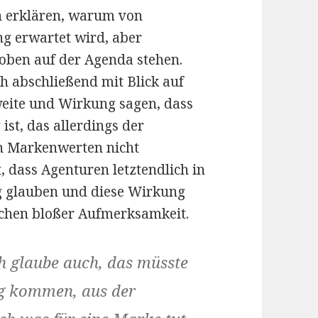
ch erklären, warum von
g erwartet wird, aber
oben auf der Agenda stehen.
 abschließend mit Blick auf
weite und Wirkung sagen, dass
ist, das allerdings der
en Markenwerten nicht
, dass Agenturen letztendlich in
g glauben und diese Wirkung
ichen bloßer Aufmerksamkeit.
ch glaube auch, das müsste
ng kommen, aus der