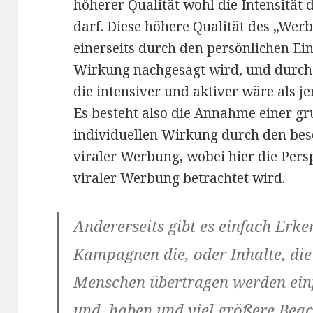
höherer Qualität wohl die Intensitä
darf. Diese höhere Qualität des „Wer
einerseits durch den persönlichen Ein
Wirkung nachgesagt wird, und durch d
die intensiver und aktiver wäre als 
Es besteht also die Annahme einer g
individuellen Wirkung durch den be
viraler Werbung, wobei hier die Per
viraler Werbung betrachtet wird.
Andererseits gibt es einfach Erk
Kampagnen die, oder Inhalte, d
Menschen übertragen werden einf
und, haben und viel größere Beac