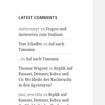
Profile
LATEST COMMENTS
mittermayr
zu
Fragen und
Antworten zum Studium
Tom Schaffer
zu
Auf nach
Tansania
.
zu
Auf nach Tansania
Thomas Wagner
zu
Replik auf
Kassaei, Demner, Kobza und
Co: Wo bleibt der Nachwuchs
in den Agenturen?
jani_newrkla
zu
Replik auf
Kassaei, Demner, Kobza und