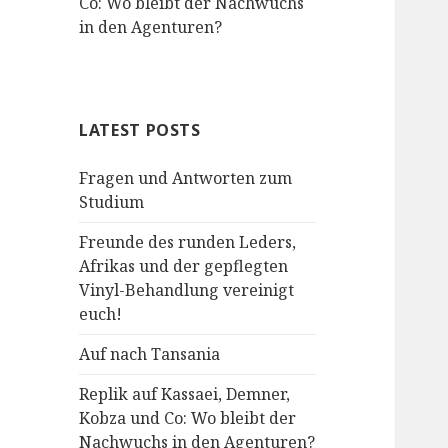
Co: Wo bleibt der Nachwuchs
in den Agenturen?
LATEST POSTS
Fragen und Antworten zum
Studium
Freunde des runden Leders,
Afrikas und der gepflegten
Vinyl-Behandlung vereinigt
euch!
Auf nach Tansania
Replik auf Kassaei, Demner,
Kobza und Co: Wo bleibt der
Nachwuchs in den Agenturen?