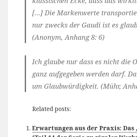
klassischen Ecke, dass das wirkli
[…] Die Markenwerte transportie
nur zwecks der Gaudi ist es glaub
(Anonym, Anhang 8: 6)
Ich glaube nur dass es nicht die 
ganz aufgegeben werden darf. Da 
um Glaubwürdigkeit. (Mühr, Anha
Related posts:
Erwartungen aus der Praxis: Das