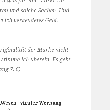
ch was für eine Marke tut.
ren und solche Sachen. Und
e ich vergeudetes Geld.
Originalität der Marke nicht
stimme ich überein. Es geht
ng 7: 6)
 „Wesen“ viraler Werbung