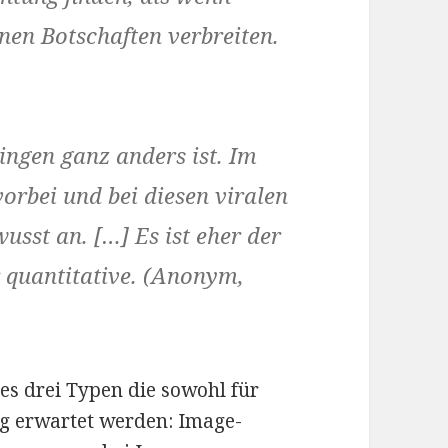
en Botschaften verbreiten.
ingen ganz anders ist. Im
vorbei und bei diesen viralen
usst an. […] Es ist eher der
r quantitative. (Anonym,
 es drei Typen die sowohl für
ng erwartet werden: Image-