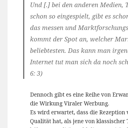
Und [.] bei den anderen Medien, T
schon so eingespielt, gibt es scho
das messen und Marktforschungs
kommt der Spot an, welcher Mark
beliebtesten. Das kann man irge
Internet tut man sich da noch s
6: 3)
Dennoch gibt es eine Reihe von Erw
die Wirkung Viraler Werbung.
Es wird erwartet, dass die Rezeption
Qualität hat, als jene von klassisch