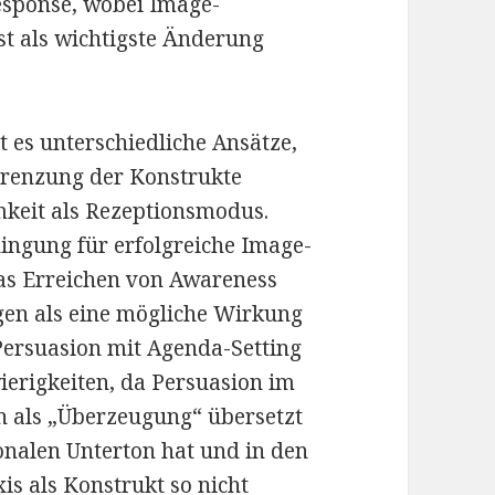
sponse, wobei Image-
t als wichtigste Änderung
t es unterschiedliche Ansätze,
renzung der Konstrukte
keit als Rezeptionsmodus.
ngung für erfolgreiche Image-
as Erreichen von Awareness
gen als eine mögliche Wirkung
Persuasion mit Agenda-Setting
wierigkeiten, da Persuasion im
n als „Überzeugung“ übersetzt
onalen Unterton hat und in den
s als Konstrukt so nicht