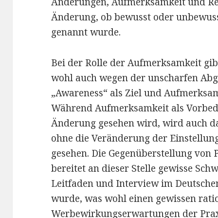
Änderungen, Aufmerksamkeit und Re
Änderung, ob bewusst oder unbewuss
genannt wurde.
Bei der Rolle der Aufmerksamkeit gib
wohl auch wegen der unscharfen Abg
„Awareness“ als Ziel und Aufmerksam
Während Aufmerksamkeit als Vorbedi
Änderung gesehen wird, wird auch d
ohne die Veränderung der Einstellun
gesehen. Die Gegenüberstellung von 
bereitet an dieser Stelle gewisse Sch
Leitfaden und Interview im Deutsche
wurde, was wohl einen gewissen rati
Werbewirkungserwartungen der Praxi