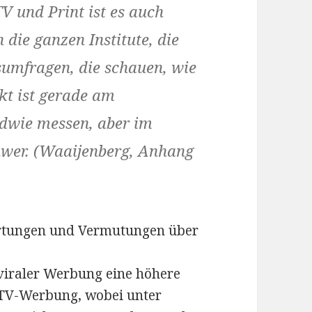
V und Print ist es auch
n die ganzen Institute, die
umfragen, die schauen, wie
t ist gerade am
ndwie messen, aber im
chwer. (Waaijenberg, Anhang
artungen und Vermutungen über
 viraler Werbung eine höhere
er TV-Werbung, wobei unter