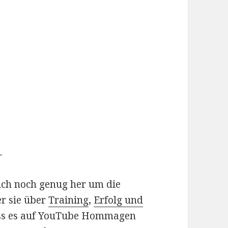
.
uch noch genug her um die
r sie über
Training
,
Erfolg und
ass es auf YouTube Hommagen