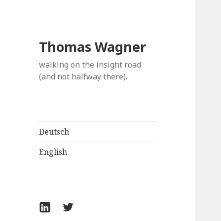
Thomas Wagner
walking on the insight road
(and not halfway there).
Deutsch
English
LinkedIn
Twitter