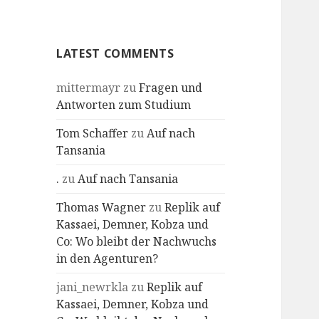
Profile
LATEST COMMENTS
mittermayr
zu
Fragen und
Antworten zum Studium
Tom Schaffer
zu
Auf nach
Tansania
.
zu
Auf nach Tansania
Thomas Wagner
zu
Replik auf
Kassaei, Demner, Kobza und
Co: Wo bleibt der Nachwuchs
in den Agenturen?
jani_newrkla
zu
Replik auf
Kassaei, Demner, Kobza und