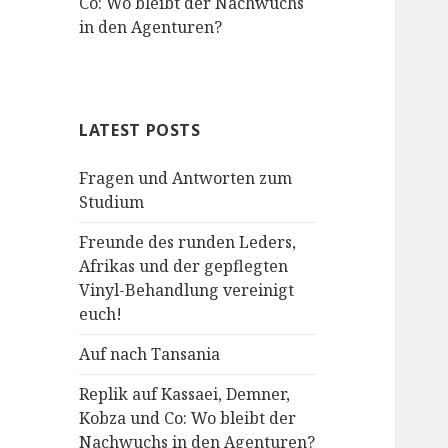
Co: Wo bleibt der Nachwuchs
in den Agenturen?
LATEST POSTS
Fragen und Antworten zum
Studium
Freunde des runden Leders,
Afrikas und der gepflegten
Vinyl-Behandlung vereinigt
euch!
Auf nach Tansania
Replik auf Kassaei, Demner,
Kobza und Co: Wo bleibt der
Nachwuchs in den Agenturen?