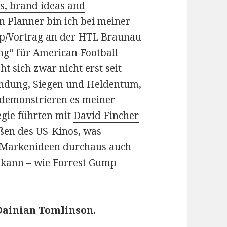
ls, brand ideas and
n Planner bin ich bei meiner
p/Vortrag an der
HTL Braunau
g“ für American Football
ht sich zwar nicht erst seit
indung, Siegen und Heldentum,
 demonstrieren es meiner
gie führten mit
David Fincher
ßen des US-Kinos, was
 Markenideen durchaus auch
 kann – wie Forrest Gump
Dainian Tomlinson.