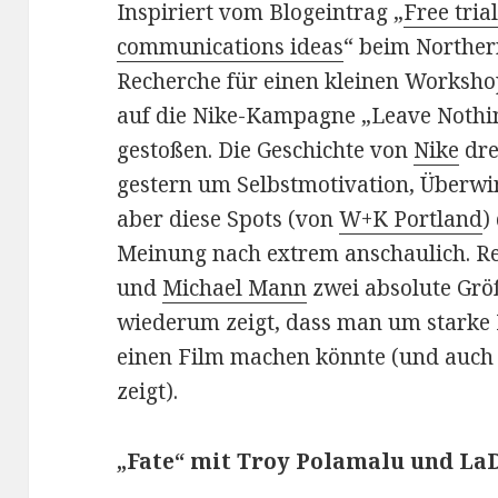
Inspiriert vom Blogeintrag „
Free tria
communications ideas
“ beim Norther
Recherche für einen kleinen Worksho
auf die Nike-Kampagne „Leave Nothin
gestoßen. Die Geschichte von
Nike
dre
gestern um Selbstmotivation, Überw
aber diese Spots (von
W+K Portland
)
Meinung nach extrem anschaulich. Re
und
Michael Mann
zwei absolute Grö
wiederum zeigt, dass man um starke
einen Film machen könnte (und auch
zeigt).
„Fate“ mit Troy Polamalu und La