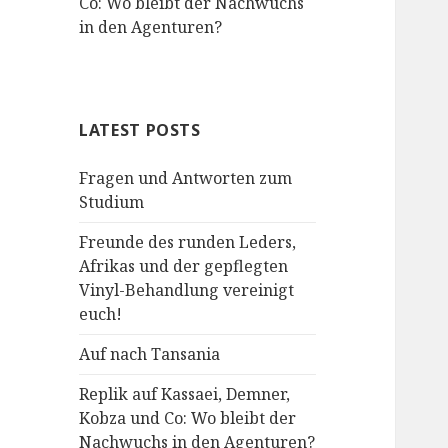
Co: Wo bleibt der Nachwuchs
in den Agenturen?
LATEST POSTS
Fragen und Antworten zum
Studium
Freunde des runden Leders,
Afrikas und der gepflegten
Vinyl-Behandlung vereinigt
euch!
Auf nach Tansania
Replik auf Kassaei, Demner,
Kobza und Co: Wo bleibt der
Nachwuchs in den Agenturen?