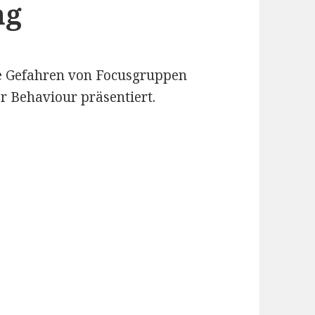
ng
ie Gefahren von Focusgruppen
 Behaviour präsentiert.