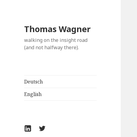
Thomas Wagner
walking on the insight road
(and not halfway there).
Deutsch
English
LinkedIn
Twitter