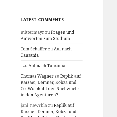
Profile
LATEST COMMENTS
mittermayr
zu
Fragen und
Antworten zum Studium
Tom Schaffer
zu
Auf nach
Tansania
.
zu
Auf nach Tansania
Thomas Wagner
zu
Replik auf
Kassaei, Demner, Kobza und
Co: Wo bleibt der Nachwuchs
in den Agenturen?
jani_newrkla
zu
Replik auf
Kassaei, Demner, Kobza und