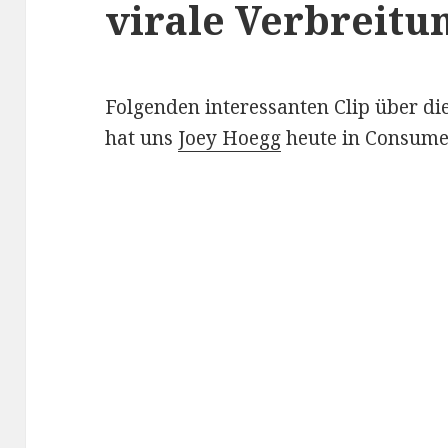
virale Verbreitu
Folgenden interessanten Clip über d
hat uns
Joey Hoegg
heute in Consumer