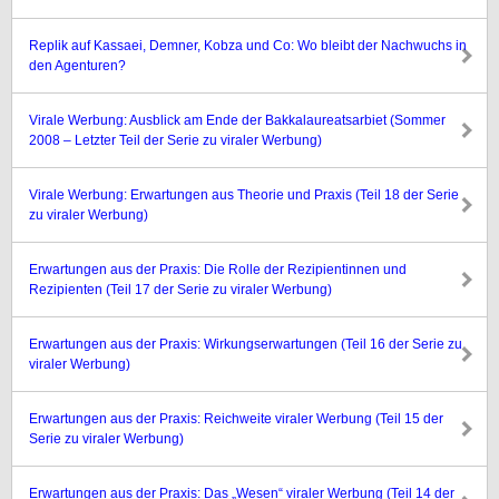
Replik auf Kassaei, Demner, Kobza und Co: Wo bleibt der Nachwuchs in
den Agenturen?
Virale Werbung: Ausblick am Ende der Bakkalaureatsarbiet (Sommer
2008 – Letzter Teil der Serie zu viraler Werbung)
Virale Werbung: Erwartungen aus Theorie und Praxis (Teil 18 der Serie
zu viraler Werbung)
Erwartungen aus der Praxis: Die Rolle der Rezipientinnen und
Rezipienten (Teil 17 der Serie zu viraler Werbung)
Erwartungen aus der Praxis: Wirkungserwartungen (Teil 16 der Serie zu
viraler Werbung)
Erwartungen aus der Praxis: Reichweite viraler Werbung (Teil 15 der
Serie zu viraler Werbung)
Erwartungen aus der Praxis: Das „Wesen“ viraler Werbung (Teil 14 der