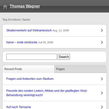
Thomas Wagner
Tag Archives: hanoi
Straßenverkehr auf Vietnamesisch
Aug. 12, 2008
hanoi – erste eindrücke
Juli 20, 2008
Recent Posts
Pages
Fragen und Antworten zum Studium
Freunde des runden Leders, Afrikas und der gepflegten Vinyl-
Behandlung vereinigt euch!
Auf nach Tansania