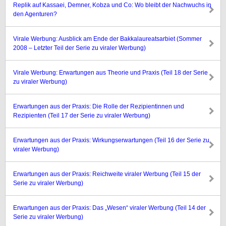
Replik auf Kassaei, Demner, Kobza und Co: Wo bleibt der Nachwuchs in
den Agenturen?
Virale Werbung: Ausblick am Ende der Bakkalaureatsarbiet (Sommer
2008 – Letzter Teil der Serie zu viraler Werbung)
Virale Werbung: Erwartungen aus Theorie und Praxis (Teil 18 der Serie
zu viraler Werbung)
Erwartungen aus der Praxis: Die Rolle der Rezipientinnen und
Rezipienten (Teil 17 der Serie zu viraler Werbung)
Erwartungen aus der Praxis: Wirkungserwartungen (Teil 16 der Serie zu
viraler Werbung)
Erwartungen aus der Praxis: Reichweite viraler Werbung (Teil 15 der
Serie zu viraler Werbung)
Erwartungen aus der Praxis: Das „Wesen“ viraler Werbung (Teil 14 der
Serie zu viraler Werbung)