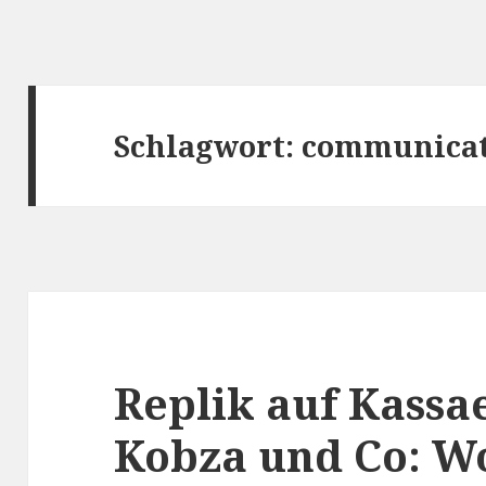
Schlagwort: communica
Replik auf Kassa
Kobza und Co: Wo