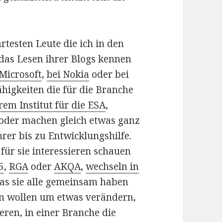
rtesten Leute die ich in den
 das Lesen ihrer Blogs kennen
 Microsoft
,
bei Nokia
oder bei
ähigkeiten die für die Branche
rem Institut für die ESA
,
oder machen gleich etwas ganz
rer bis zu Entwicklungshilfe.
 für sie interessieren schauen
5
,
RGA
oder
AKQA
,
wechseln in
Was sie alle gemeinsam haben
zen wollen um etwas verändern,
ren, in einer Branche die