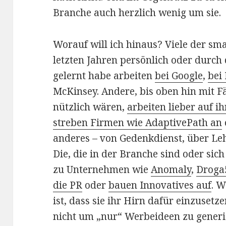
Branche auch herzlich wenig um sie.
Worauf will ich hinaus? Viele der sma
letzten Jahren persönlich oder durch
gelernt habe arbeiten
bei Google
,
bei
McKinsey. Andere, bis oben hin mit F
nützlich wären,
arbeiten lieber auf ih
streben Firmen wie AdaptivePath an
anderes – von Gedenkdienst, über Leh
Die, die in der Branche sind oder sich
zu Unternehmen wie
Anomaly
,
Droga
die PR
oder
bauen Innovatives auf
. 
ist, dass sie ihr Hirn dafür einzuset
nicht um „nur“ Werbeideen zu generie