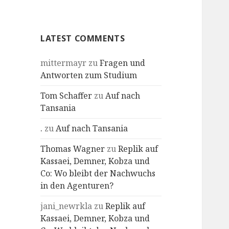
Profile
LATEST COMMENTS
mittermayr
zu
Fragen und
Antworten zum Studium
Tom Schaffer
zu
Auf nach
Tansania
.
zu
Auf nach Tansania
Thomas Wagner
zu
Replik auf
Kassaei, Demner, Kobza und
Co: Wo bleibt der Nachwuchs
in den Agenturen?
jani_newrkla
zu
Replik auf
Kassaei, Demner, Kobza und