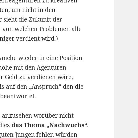
erbeagenturen zu kreativen
n, um nicht in den
 sieht die Zukunft der
t von welchen Problemen alle
iger verdient wird.)
anche wieder in eine Position
höhe mit den Agenturen
r Geld zu verdienen wäre,
 auf den „Anspruch“ den die
 beantwortet.
ch anzusehen worüber nicht
dies
das Thema „Nachwuchs“
.
guten Jungen fehlen würden