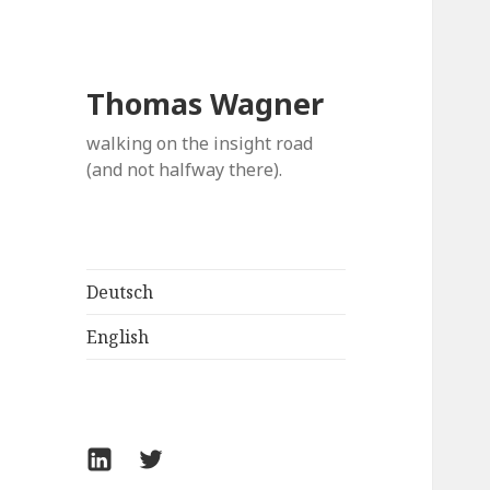
Thomas Wagner
walking on the insight road
(and not halfway there).
Deutsch
English
LinkedIn
Twitter