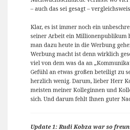
– auch das sei gesagt – vergleichswei
Klar, es ist immer noch ein unbeschr
seiner Arbeit ein Millionenpublikum 
man dazu heute in die Werbung gehe
Werbung macht ist denn wirklich gese
viel von dem was da an „Kommunikat
Gefühl an etwas großen beteiligt zu se
herzlich wenig. Darum, lieber Herr Ko
meisten meiner Kolleginnen und Koll
sich. Und darum fehlt Ihnen guter N
Update 1:
Rudi Kobza
war so freun