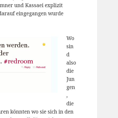
emner und Kassaei explizit
darauf eingegangen wurde
Wo
sin
d
also
die
Jun
gen
,
die
ren könnten wo sie sich in den