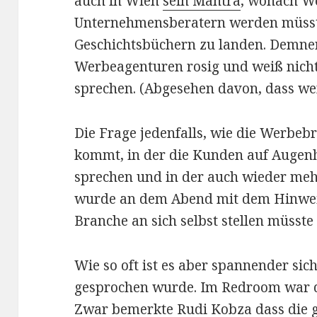
auch in Wien
sein Mantra
, wonach W
Unternehmensberatern werden müsste
Geschichtsbüchern zu landen. Demner
Werbeagenturen rosig und weiß nich
sprechen. (Abgesehen davon, dass wen
Die Frage jedenfalls, wie die Werbebr
kommt, in der die Kunden auf Augen
sprechen und in der auch wieder meh
wurde an dem Abend mit dem Hinweis
Branche an sich selbst stellen müsste
Wie so oft ist es aber spannender si
gesprochen wurde. Im Redroom war 
Zwar bemerkte
Rudi Kobza
dass die 