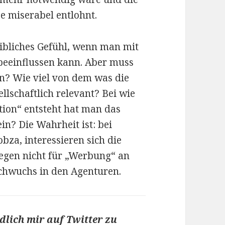
se miserabel entlohnt.
eibliches Gefühl, wenn man mit
beeinflussen kann. Aber muss
n? Wie viel von dem was die
llschaftlich relevant? Bei wie
ion“ entsteht hat man das
in? Die Wahrheit ist: bei
bza, interessieren sich die
egen nicht für „Werbung“ an
achwuchs in den Agenturen.
dlich mir auf Twitter zu