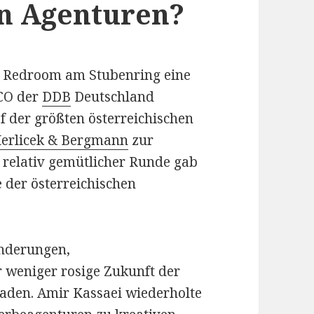
n Agenturen?
 Redroom am Stubenring eine
CCO der
DDB
Deutschland
 der größten österreichischen
erlicek & Bergmann
zur
 relativ gemütlicher Runde gab
 der österreichischen
änderungen,
r weniger rosige Zukunft der
den. Amir Kassaei wiederholte