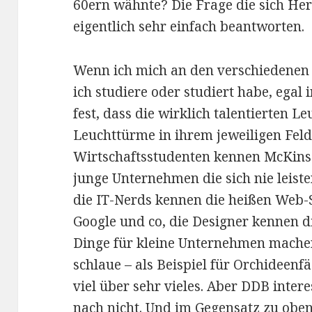
60ern wähnte? Die Frage die sich Herr
eigentlich sehr einfach beantworten.
Wenn ich mich an den verschiedenen
ich studiere oder studiert habe, egal
fest, dass die wirklich talentierten L
Leuchttürme in ihrem jeweiligen Feld
Wirtschaftsstudenten kennen McKinse
junge Unternehmen die sich nie leist
die IT-Nerds kennen die heißen Web-S
Google und co, die Designer kennen d
Dinge für kleine Unternehmen mache
schlaue – als Beispiel für Orchideen
viel über sehr vieles. Aber DDB interes
nach nicht. Und im Gegensatz zu obe