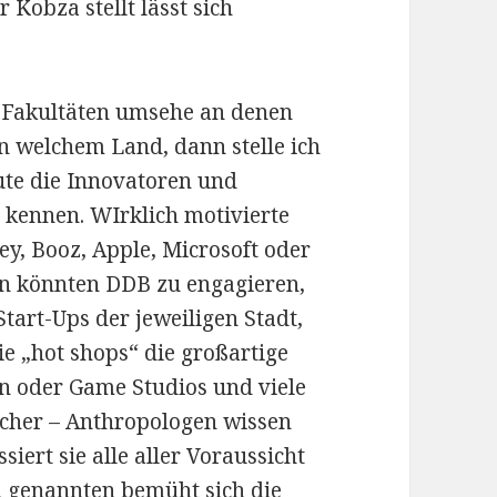
 Kobza stellt lässt sich
 Fakultäten umsehe an denen
 in welchem Land, dann stelle ich
eute die Innovatoren und
 kennen. WIrklich motivierte
y, Booz, Apple, Microsoft oder
en könnten DDB zu engagieren,
tart-Ups der jeweiligen Stadt,
ie „hot shops“ die großartige
n oder Game Studios und viele
fächer – Anthropologen wissen
siert sie alle aller Voraussicht
n genannten bemüht sich die