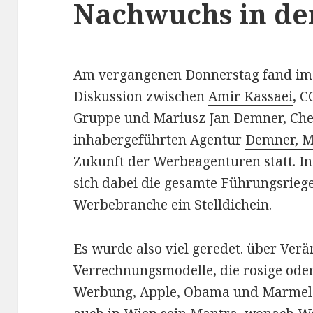
Nachwuchs in de
Am vergangenen Donnerstag fand im
Diskussion zwischen
Amir Kassaei
, 
Gruppe und Mariusz Jan Demner, Chef
inhabergeführten Agentur
Demner, M
Zukunft der Werbeagenturen statt. In
sich dabei die gesamte Führungsriege
Werbebranche ein Stelldichein.
Es wurde also viel geredet. über Ver
Verrechnungsmodelle, die rosige ode
Werbung, Apple, Obama und Marmela