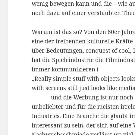
wenig bewegen kann und die – wie au
noch dazu auf einer verstaubten Theo
Warum ist das so? Von den 60er Jahr
eine der treibenden kulturelle Kräfte
über Bedeutungen, conquest of cool,
hat die Spieleindustrie die Filmindust
immer kommunizieren (
„Really simple stuff with objects looks
with screens still just looks like medi
und die Werbung ist nur noch e
unbeliebter und für die meisten irrel
Industries. Eine Branche die glaubt
interessant zu sein, der sich auf ein
Nachwuchsschmiede verlässt wo viel