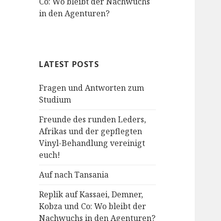
Co: Wo bleibt der Nachwuchs
in den Agenturen?
LATEST POSTS
Fragen und Antworten zum
Studium
Freunde des runden Leders,
Afrikas und der gepflegten
Vinyl-Behandlung vereinigt
euch!
Auf nach Tansania
Replik auf Kassaei, Demner,
Kobza und Co: Wo bleibt der
Nachwuchs in den Agenturen?