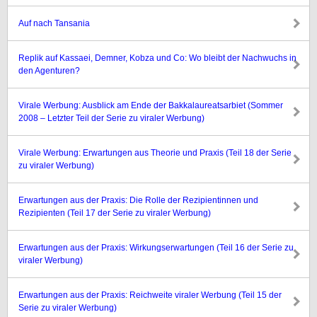
Auf nach Tansania
Replik auf Kassaei, Demner, Kobza und Co: Wo bleibt der Nachwuchs in
den Agenturen?
Virale Werbung: Ausblick am Ende der Bakkalaureatsarbiet (Sommer
2008 – Letzter Teil der Serie zu viraler Werbung)
Virale Werbung: Erwartungen aus Theorie und Praxis (Teil 18 der Serie
zu viraler Werbung)
Erwartungen aus der Praxis: Die Rolle der Rezipientinnen und
Rezipienten (Teil 17 der Serie zu viraler Werbung)
Erwartungen aus der Praxis: Wirkungserwartungen (Teil 16 der Serie zu
viraler Werbung)
Erwartungen aus der Praxis: Reichweite viraler Werbung (Teil 15 der
Serie zu viraler Werbung)