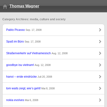
Thomas Wagner
Category Archives: media, culture and society
Pablo Picasso
Sep. 17, 2008
Spaß im Büro
Sep. 17, 2008
Straßenverkehr auf Vietnamesisch
Aug. 12, 2008
goodbye isu vietnam!
Aug. 12, 2008
hanoi – erste eindrücke
Juli 20, 2008
tom waits zeigt, wie’s geht!
Mai 8, 2008
nokia evolves
Mai 6, 2008